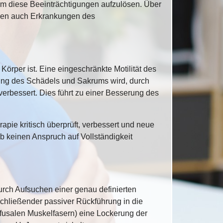
m diese Beeinträchtigungen aufzulösen. Über
nen auch Erkrankungen des
Körper ist. Eine eingeschränkte Motilität des
ung des Schädels und Sakrums wird, durch
verbessert. Dies führt zu einer Besserung des
pie kritisch überprüft, verbessert und neue
b keinen Anspruch auf Vollständigkeit
urch Aufsuchen einer genau definierten
schließender passiver Rückführung in die
fusalen Muskelfasern) eine Lockerung der