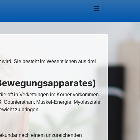
 wird. Sie besteht im Wesentlichen aus drei
d Bewegungsapparates)
 die oft in Verkettungen im Körper vorkommen.
 Counterstrain, Muskel-Energie, Myofasziale
ewicht zu bringen.
er sekundär nach einem unzureichenden