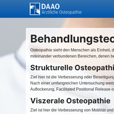
Behandlungste
Osteopathie sieht den Menschen als Einheit, d
miteinander verbundenen Bereichen, denen be
Strukturelle Osteopat
Ziel hier ist die Verbesserung oder Beseitigu
Nach einer umfangreichen Untersuchung werde
Auflockerung, Facilitated Positional Release 
Viszerale Osteopathie
Ziel ist hier die Verbesserung von Motilität 