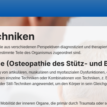
chniken
ie aus verschiedenen Perspektiven diagnostiziert und therapiert
stimmte Teile des Organismus zugeordnet sind.
hie (Osteopathie des Stütz- un
ng von artikulären, muskulären und myofaszialen Dysfunktionen,
n einzelne Techniken oder Kombinationen von Techniken, z. B.
oder Still-Techniken angewendet, um den Körper in sein Gleichg
und Mobilität der inneren Organe, die primär durch Traumata od