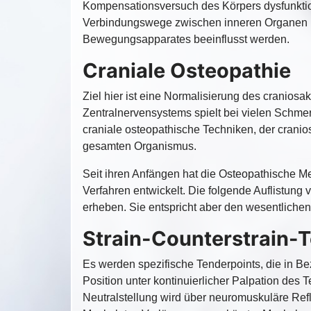
Kompensationsversuch des Körpers dysfunktio
Verbindungswege zwischen inneren Organen 
Bewegungsapparates beeinflusst werden.
Craniale Osteopathie
Ziel hier ist eine Normalisierung des craniosa
Zentralnervensystems spielt bei vielen Schm
craniale osteopathische Techniken, der cranio
gesamten Organismus.
Seit ihren Anfängen hat die Osteopathische Me
Verfahren entwickelt. Die folgende Auflistung
erheben. Sie entspricht aber den wesentlichen
Strain-Counterstrain-
Es werden spezifische Tenderpoints, die in B
Position unter kontinuierlicher Palpation des
Neutralstellung wird über neuromuskuläre Re