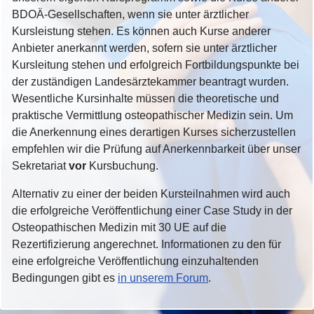
BDOÄ-Gesellschaften, wenn sie unter ärztlicher
Kursleistung stehen. Es können auch Kurse anderer
Anbieter anerkannt werden, sofern sie unter ärztlicher
Kursleitung stehen und erfolgreich Fortbildungspunkte bei
der zuständigen Landesärztekammer beantragt wurden.
Wesentliche Kursinhalte müssen die theoretische und
praktische Vermittlung osteopathischer Medizin sein. Um
die Anerkennung eines derartigen Kurses sicherzustellen
empfehlen wir die Prüfung auf Anerkennbarkeit über unser
Sekretariat
vor
Kursbuchung.
Alternativ zu einer der beiden Kursteilnahmen wird auch
die erfolgreiche Veröffentlichung einer Case Study in der
Osteopathischen Medizin mit 30 UE auf die
Rezertifizierung angerechnet. Informationen zu den für
eine erfolgreiche Veröffentlichung einzuhaltenden
Bedingungen gibt es
in unserem Forum
.