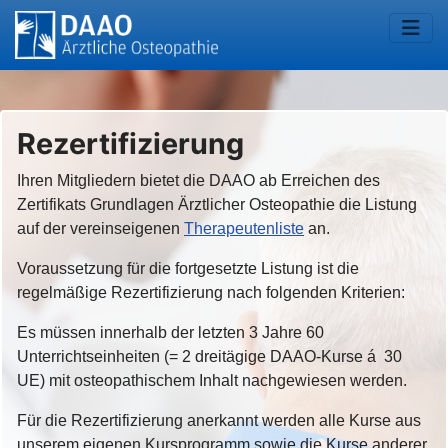
Rezertifizierung
Ihren Mitgliedern bietet die DAAO ab Erreichen des
Zertifikats Grundlagen Ärztlicher Osteopathie die Listung
auf der vereinseigenen
Therapeutenliste
an.
Voraussetzung für die fortgesetzte Listung ist die
regelmäßige Rezertifizierung nach folgenden Kriterien:
Es müssen innerhalb der letzten 3 Jahre 60
Unterrichtseinheiten (= 2 dreitägige DAAO-Kurse á 30
UE) mit osteopathischem Inhalt nachgewiesen werden.
Für die Rezertifizierung anerkannt werden alle Kurse aus
unserem eigenen Kursprogramm sowie die Kurse anderer